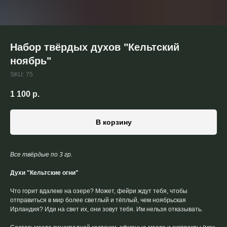
Набор твёрдых духов "Кельтский
ноябрь"
SKU:
75
1 100
р.
В корзину
Все твёрдые по 3 гр.
Духи "Кельтские огни"
Что горит вдалеке на озере? Может, фейри ждут тебя, чтобы
отправиться в мир более светлый и тёплый, чем ноябрьская
Ирландия? Иди на свет их, они зовут тебя. Им нельзя отказывать.